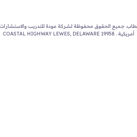
اهيم خطاب. جميع الحقوق محفوظة لشركة مودة للتدريب والاستشار
أمريكية . COASTAL HIGHWAY LEWES, DELAWARE 19958