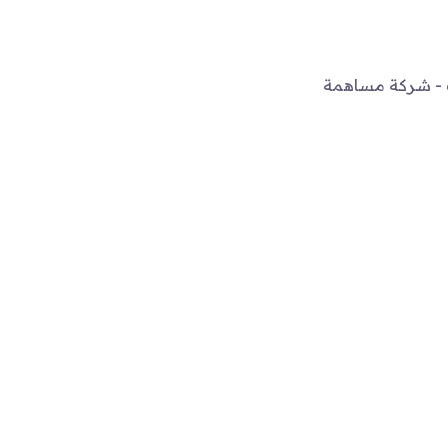
ات - شركة مساهمة