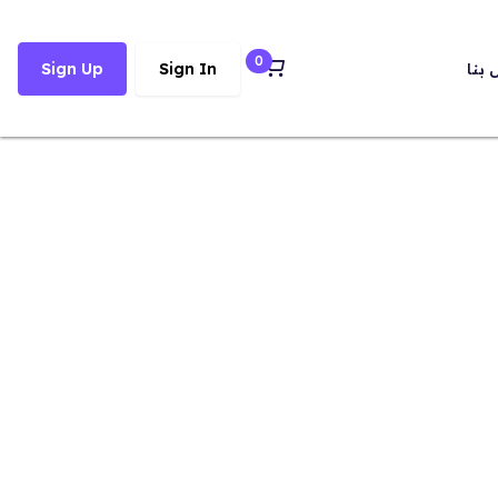
0
 بنا
Sign In
Sign Up