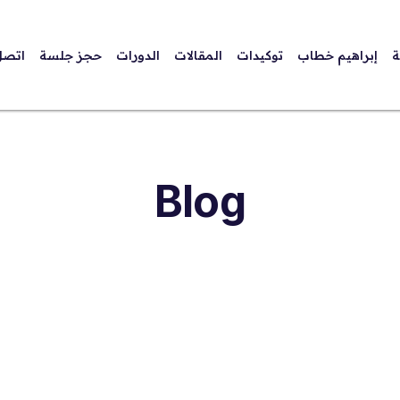
ة
إبراهيم خطاب
توكيدات
المقالات
الدورات
حجز جلسة
اتصل
Blog