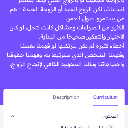
لساعات، لكن الزوج الجيد أو الزوجة الجيدة = هم
من يستمروا طول العمر.
الكثير من الصراعات ومشاكل كانت لتحل، لو كان
الاختيار والتفكير صحيحًا من البداية.
أخطاء كثيرة لم نكن لنرتكبها لو فهمنا نفسنا
وفهمنا الشخص الذي سنرتبط به، وفهمنا حقوقنا
واحتياجاتنا وبذلنا المجهود الكافي لإنجاح الزواج.
Description
Curriculum
المحتوى
اختيار شريك الحياة 3