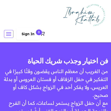
0
Sign In
فن اختيار وجذب شريك الحياة
من الغريب أن معظم الناس يقضون وقتًا كبيرًا في
التفكير في حفل الزفاف أو فستان العروس أو بدلة
العريس، ولا يفكر أحد في الزواج بشكل كاف أو
صحيح.
مع أن حفل الزواج يستمر لساعات، كما أن الفرح
بالزوجة الجميلة أو بالزوج الغني أيضًا يستمر