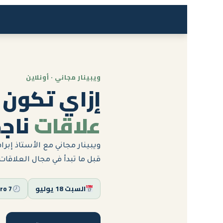
ويبينار مجاني · أونلاين
إزاي تكون
علاقات
ناجح
ويبينار مجاني مع الأستاذ إب
قبل ما تبدأ في مجال العلاقات
السبت 18 يوليو
7 PM · Cairo