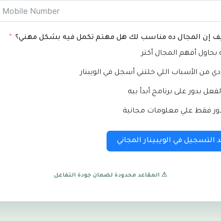
ف إن المجال ده مناسب لك هل مهتم تكمل فيه بشكل مهني؟
بحاول أفهم المجال أكتر
ودي من الأسباب اللي خلتني أسجل في الويبنار
الفعل بدور على برنامج أبدأ بيه
بدور فقط علي معلومات مجانية
د التسجيل في الويبينار المجاني
⚠ المقاعد محدودة لضمان جودة التفاعل