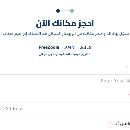
احجز مكانك الآن
سجّل بياناتك واحجز مكانك في الويبينار المجاني مع الأستاذ إبراهيم خطاب.
Free
Zoom
7 PM
Jul 18
التاريخ
توقيت القاهرة
أونلاين
مجاني
واتس آب