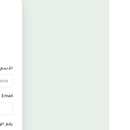
الاسم
Email
رقم ال