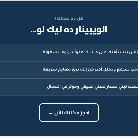
هل ده مجالك؟
الويبينار ده ليك لو...
ناس بتستأمنك على مشاكلها وأسرارها بسهولة
حب تسمع وتحلل أكتر من إنك تدي نصايح سريعة
سك تبني مسار مهني حقيقي ومؤثر في المجال
احجز مكانك الآن ←