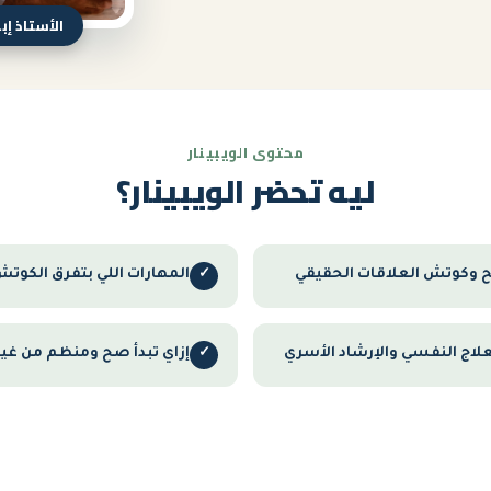
الأستاذ إ
محتوى الويبينار
ليه تحضر الويبينار؟
يح وكوتش العلاقات الحقيقي
المهارات اللي بتفرق الكوتش
✓
علاج النفسي والإرشاد الأسري
إزاي تبدأ صح ومنظم من غي
✓