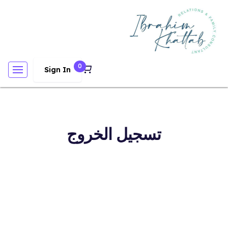
0
Sign In
تسجيل الخروج