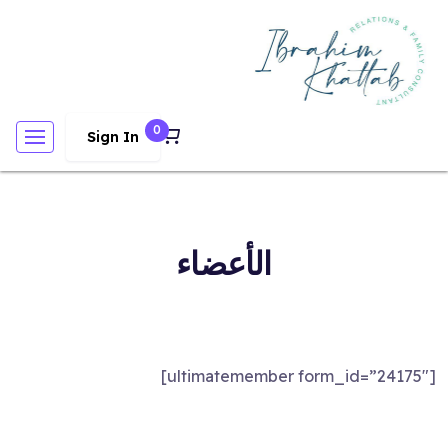
0
Sign In
الأعضاء
[ultimatemember form_id=”24175″]