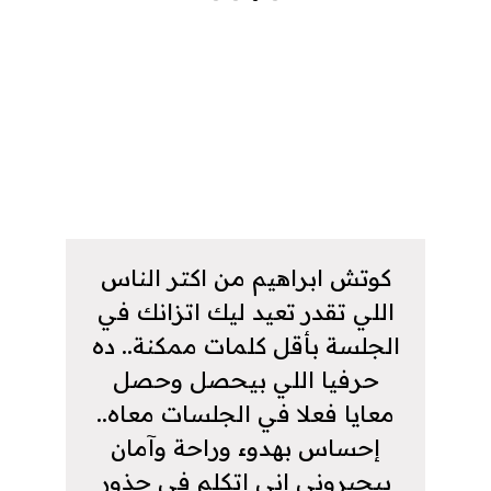
بعض اراء شركاء نجاحنا
كوتش ابراهيم من اكتر الناس
اللي تقدر تعيد ليك اتزانك في
الجلسة بأقل كلمات ممكنة.. ده
حرفيا اللي بيحصل وحصل
معايا فعلا في الجلسات معاه..
إحساس بهدوء وراحة وآمان
بيجبروني إني اتكلم في جذور