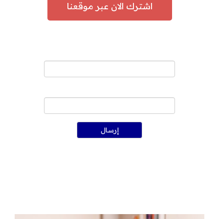
اشترك الان عبر موقعنا
اسمك
رقم الموبايل واتساب