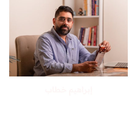
إبراهيم خطاب
إبراهيم خطاب هو أخصائي نفسي وكوتش
معتمد، يتمتع بخبرة واسعة في مجال تطوير
الذات والعلاج النفسي. يحمل إبراهيم
شهادات متقدمة في علم النفس وتدريب