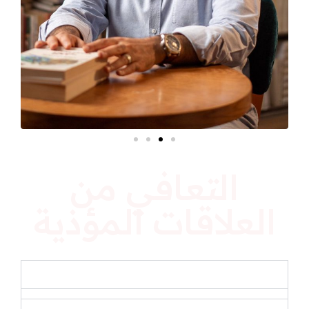
التعافي من
العلاقات المؤذية
طرق واساليب التعايش مع العلاقات المؤذية