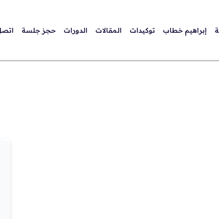
ة
إبراهيم خطاب
توكيدات
المقالات
الدورات
حجز جلسة
اتصل