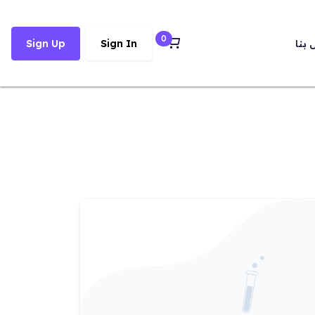
0
 بنا
Sign In
Sign Up