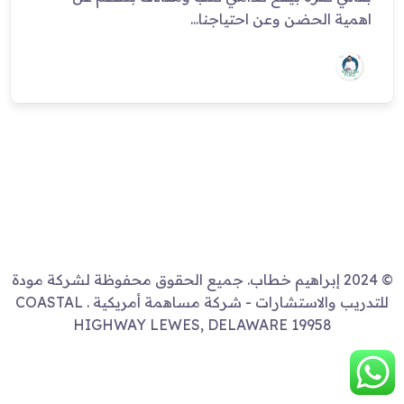
اهمية الحضن وعن احتياجنا...
© 2024 إبراهيم خطاب. جميع الحقوق محفوظة لشركة مودة
للتدريب والاستشارات - شركة مساهمة أمريكية . COASTAL
HIGHWAY LEWES, DELAWARE 19958