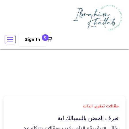
0
Sign In
مقالات تطوير الذات
تعرف الحضن بالنسبالك اية
بقالي فترة بيقع قدامي كتب ومقالات بتتكلم عن