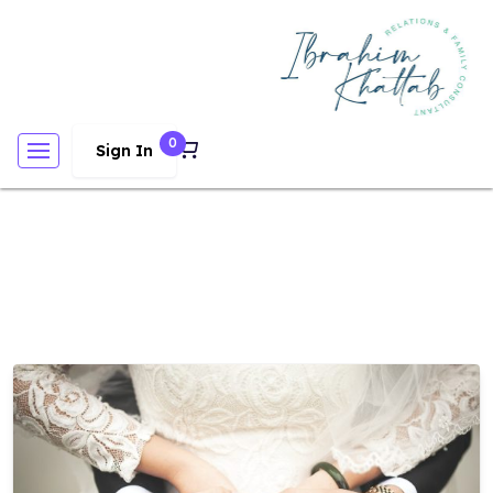
0
Sign In