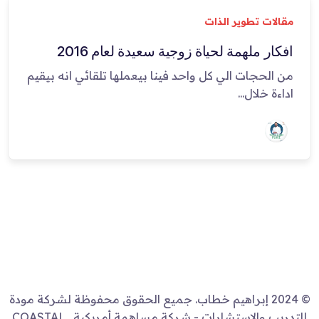
مقالات تطوير الذات
افكار ملهمة لحياة زوجية سعيدة لعام 2016
من الحجات الي كل واحد فينا بيعملها تلقائي انه بيقيم
اداءة خلال...
© 2024 إبراهيم خطاب. جميع الحقوق محفوظة لشركة مودة
للتدريب والاستشارات - شركة مساهمة أمريكية . COASTAL