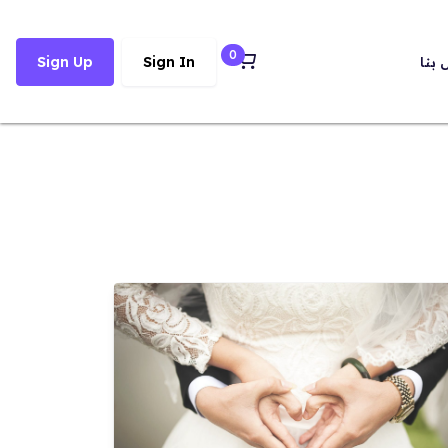
0
 بنا
Sign In
Sign Up