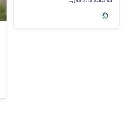
انه بيقيم اداءة خلال...