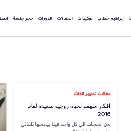
ة
إبراهيم خطاب
توكيدات
المقالات
الدورات
حجز جلسة
اتصل
مقالات تطوير الذات
افكار ملهمة لحياة زوجية سعيدة لعام
2016
من الحجات الي كل واحد فينا بيعملها تلقائي