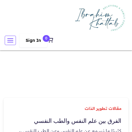
0
Sign In
مقالات تطوير الذات
الفرق بين علم النفس والطب النفسي
كثيرًا ما نسمع عن علم النفس وعن الطب النفسي،