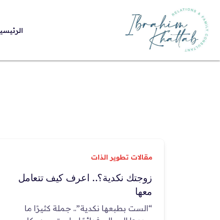
الرئيسي
مقالات تطوير الذات
زوجتك نكدية؟.. اعرف كيف تتعامل
معها
“الست بطبعها نكدية”.. جملة كثيرًا ما