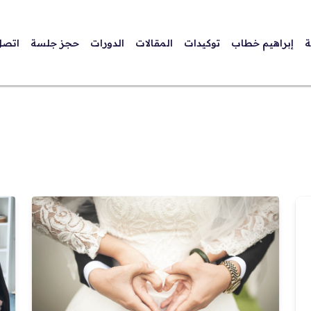
ة
إبراهيم خطاب
توكيدات
المقالات
الدورات
حجز جلسة
اتصل