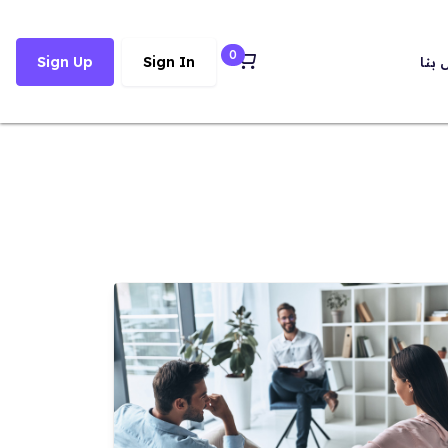
0
 بنا
Sign In
Sign Up