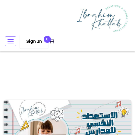
0
Sign In