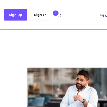
0
 بنا
Sign In
Sign Up