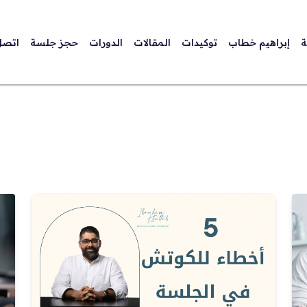
ة
إبراهيم خطاب
توكيدات
المقالات
الدورات
حجز جلسة
اتصل