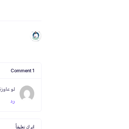
1 Comment
لو عاوز
رد
اترك تعليقاً