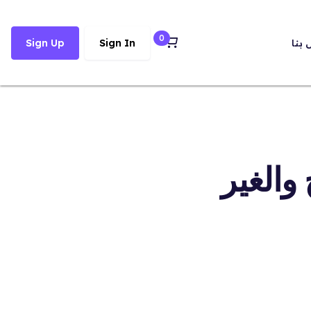
0
 بنا
Sign In
Sign Up
الغير