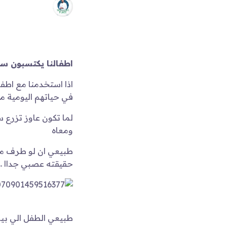
اطفالنا يكتسبون سل
اذا استخدمنا مع اطف
في حياتهم اليومية 
لما تكون عاوز تزرع
ومعاه
طبيعي ان لو طرف من
حقيقته عصبي جداا ..!
طبيعي الطفل الي بيش