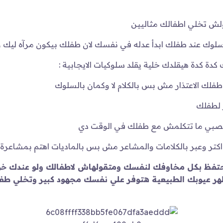
ولش تخلي اطفالك مثاليين
سلوك عند طفلك ابدأ عدله في نفسك لان طفلك بيكون مرآه ليك 
كدة كدة هيقلدك خلية يقلد سلوكيات الايجابية :
 طفلك الاعتذار مش بس بالكلام لا وكمان بالسلوك
ر لطفلك
عصبي ما تتكلمش مع طفلك في الوقت دي
كتر وعبر بالكلامات والمشاعر مش بس بالماديات اهتم بمشاعرة
 تحتفظ بكل مخاوفك لنفسك ومتقولهاش لاطفالك ولو عندك 
هر عيوبك الطبيعية هتوفر علي نفسك مجهود كبير وتخلي ط