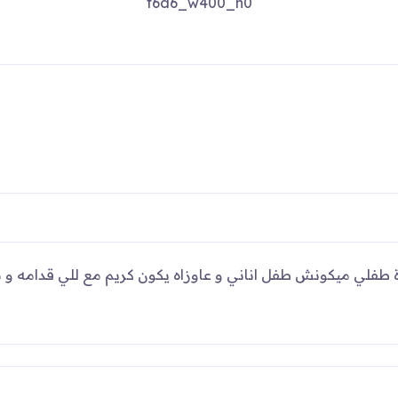
ة طفلي ميكونش طفل اناني و عاوزاه يكون كريم مع للي قدامه و