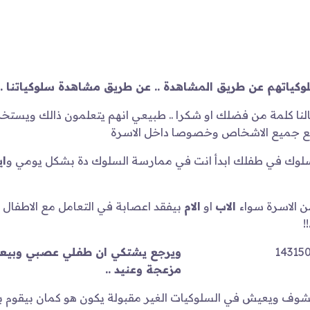
وكياتهم عن طريق المشاهدة .. عن طريق مشاهدة سلوكياتنا ..!
النا كلمة من فضلك او شكرا .. طبيعي انهم يتعلمون ذالك ويستخ
مع جميع الاشخاص وخصوصا داخل الاسرة
 سلوك في طفلك ابدأ انت في ممارسة السلوك دة بشكل يومي و
اي
 الاسرة سواء
الاب
او
الام
بيفقد اعصابة في التعامل مع الاطف
!
ويرجع يشتكي ان طفلي عصبي وبيع
مزعجة وعنيد ..
وف ويعيش في السلوكيات الغير مقبولة يكون هو كمان بيقوم بيه