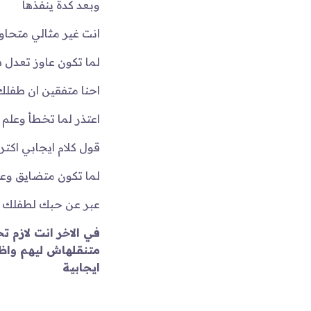
وبعد كدة ينفذها
انت غير مثالي متحا
لما تكون عاوز تعدل 
احنا متفقين ان طفلك 
اعتذر لما تخطأ وعلم
قول كلام ايجابي اكت
لما تكون متضايق و
عبر عن حبك لطفلك ا
في الاخر انت لازم
متنقلهاش ليهم واظ
ايجابية