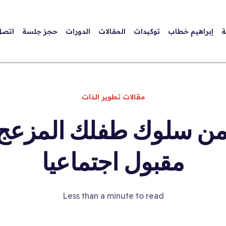
ة
إبراهيم خطاب
توكيدات
المقالات
الدورات
حجز جلسة
اتصل
مقالات تطوير الذات
ن سلوك طفلك المزعج و
مقبول اجتماعيا
Less than a minute to read