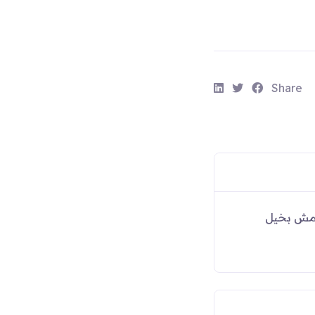
S
S
S
Share
h
h
h
a
a
a
r
r
r
e
e
e
:
:
:
 مش بخيل