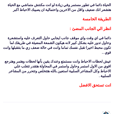
الحياة دائما في تطور مستمر وفي زيادة لو انت مكنتش متماشي مع الحياة
هتشعر انك ضعيف واقل من الاخرين واحتمالية ان يصيبك الاحباط اكبر
الطريقة الخامسة
انظر الي الجانب المضئ :
دائما في اي وقت واي موقف جانب ايجابي حاول التعرف عليه واستشعرة
وحاول تدور عليه بشكل كبير لانه هيكون الشمعة المضيئة في طريقك لما
تكون محبط اخيرا تقبل نفسك تماما وانت في حالة ضعف زي ما بتتقبلها وانت
قوي ..
عيش لحظات الاحباط وانت مستمتع وعندك يقين بأنها لحظات وهتمر وهترجع
اقوي من الاول استمر وحاول واستمر في المحاولة هتقدر تتغلب علي
الاحباط وكل المشاعر السلبية استعين بالله هتتخلص وتتحرر من المشاعر
السلبية .
انت تستحق الافضل