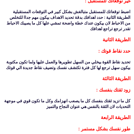
غير توقعاتك للمستقبل :
اضبط توقعاتك للمستقبل متبالغش بشكل كبير في التوقعات المستقبلية
الطريقة الثانية : حدد اهدافك بدقة تحديد الاهداف بيكون مهم جداا للتخلص
من الاحباط لان بيكون عندك خطة واضحة تمشي علها كل ما يصيبك الاحباط
تقدر ترجع تراجع اهدافك
الطريقة الثانية
حدد نقاط قوتك :
تحديد نقاط القوة بيخلي من السهل تطويرها والعمل عليها ولما تكون مكتوبة
بيكون سهل ترجع لها كل فترة تكتشف نفسك وتضيف نقاط جديدة الي قوتك
الطريقة الثالثة
زود ثقتك بنفسك :
كل ما تزيد ثقتك بنفسك كل ما يصعب انهزامك وكل ما تكون قوي في موجهة
التحديات لان الثقة بالنفس هي عنوان النجاح والتميز
الطريقة الرابعة
طور نفسك بشكل مستمر :