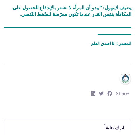
يضيف لايتهول: “يبدو أن المرأة لا تشعر بالإندفاع للحصول على
المكافأة بنفس القدر عندما تكون معرّضة للضّغط النّفسي.
_____________________________________________________
______________
المصدر :
انا اصدق العلم
S
S
S
Share
h
h
h
a
a
a
r
r
r
e
e
e
اترك تعليقاً
:
:
: