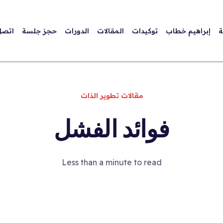
ة
إبراهيم خطاب
توكيدات
المقالات
الدورات
حجز جلسة
اتصل
مقالات تطوير الذات
فوائد الفشل
Less than a minute to read