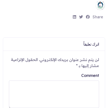
S
S
S
Share
h
h
h
a
a
a
r
r
r
e
e
e
اترك تعليقاً
:
:
:
لن يتم نشر عنوان بريدك الإلكتروني.
الحقول الإلزامية
مشار إليها بـ
*
Comment