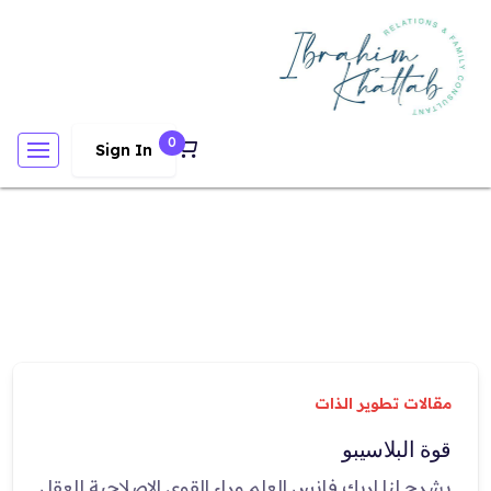
0
Sign In
مقالات تطوير الذات
قوة البلاسيبو
يشرح لنا إريك فانس العلم وراء القوى الإصلاحية للعقل