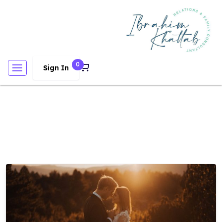
0
Sign In